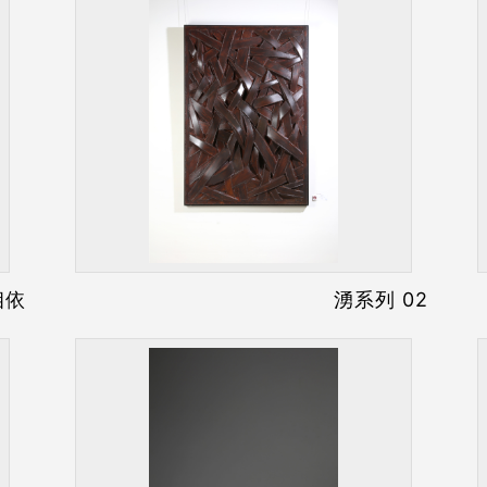
相依
湧系列 02