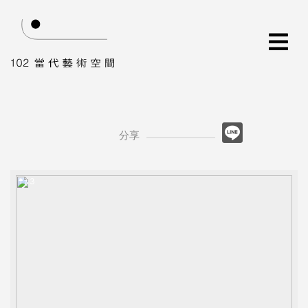
分享
1 / 3