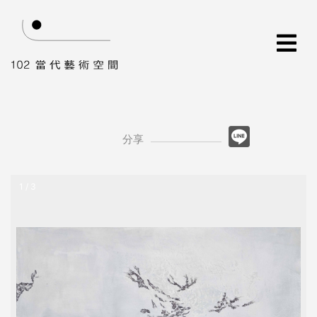
分享
1 / 3