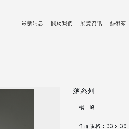
最新消息
關於我們
展覽資訊
藝術家
蘊系列
楊上峰
作品規格：33 x 36 x