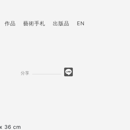
作品
藝術手札
出版品
EN
分享
 36 cm