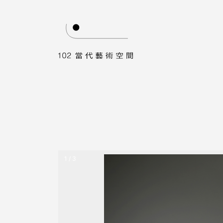
1 / 3