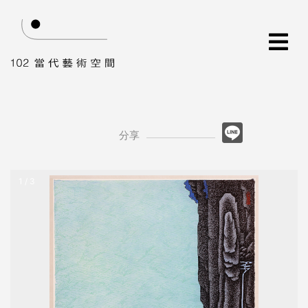
分享
1 / 3