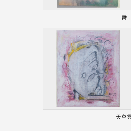
舞 
天空