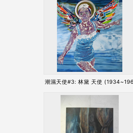
潮濕天使#3: 林黛 天使 (1934~196