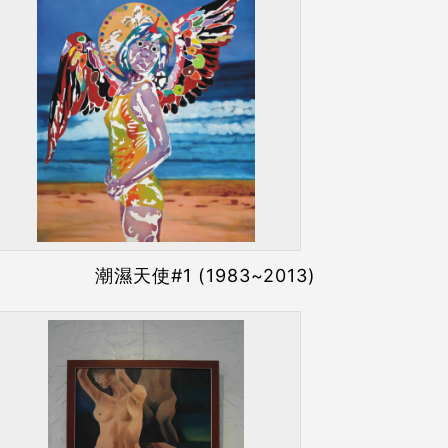
潮濕天使#1 (1983~2013)